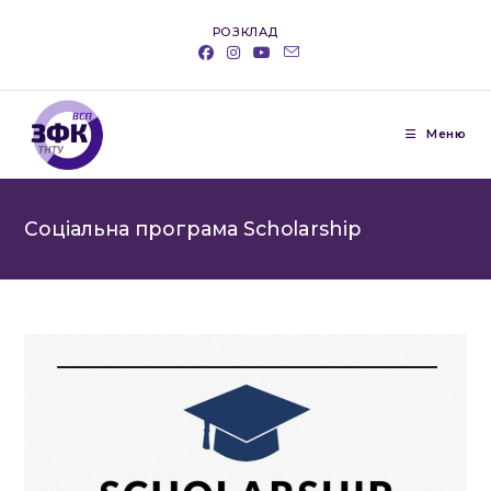
Перейти
РОЗКЛАД
до
вмісту
Меню
Соціальна програма Scholarship