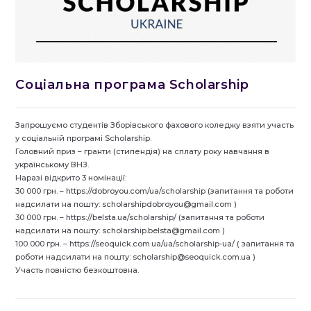
Соціальна програма Scholarship
Запрошуємо студентів Зборівського фахового коледжу взяти участь
у соціальній програмі Scholarship.
Головний приз – гранти (стипендія) на сплату року навчання в
українському ВНЗ.
Наразі відкрито 3 номінації:
30 000 грн. – https://dobroyou.com/ua/scholarship (запитання та роботи
надсилати на пошту: scholarshipdobroyou@gmail.com )
30 000 грн. – https://belsta.ua/scholarship/ (запитання та роботи
надсилати на пошту: scholarship.belsta@gmail.com )
100 000 грн. – https://seoquick.com.ua/ua/scholarship-ua/ ( запитання та
роботи надсилати на пошту: scholarship@seoquick.com.ua )
Участь повністю безкоштовна.