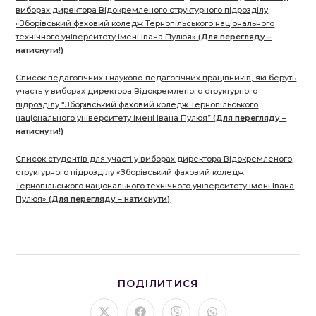
виборах директора Відокремленого структурного підрозділу
«Зборівський фаховий коледж Тернопільського національного
технічного університету імені Івана Пулюя»
(Для перегляду –
натиснути!)
Список педагогічних і науково-педагогічних працівників, які беруть
участь у виборах директора Відокремленого структурного
підрозділу “Зборівський фаховий коледж Тернопільського
національного університету імені Івана Пулюя”
(Для перегляду –
натиснути!)
Список студентів для участі у виборах директора Відокремленого
структурного підрозділу «Зборівський фаховий коледж
Тернопільського національного технічного університету імені Івана
Пулюя»
(Для перегляду – натиснути)
ПОДІЛІТЬСЯ
ПОДІЛИТИСЯ
ЦИМ
ВМІСТОМ