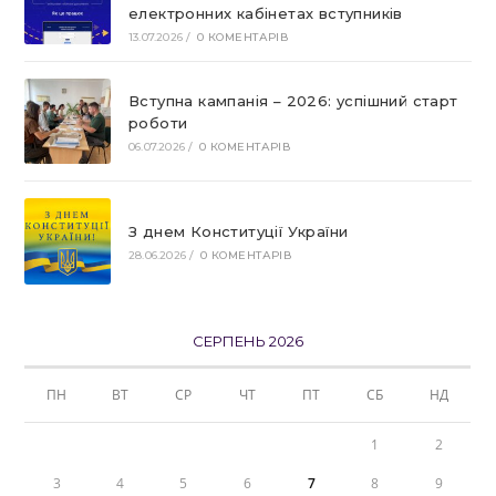
електронних кабінетах вступників
13.07.2026
/
0 КОМЕНТАРІВ
Вступна кампанія – 2026: успішний старт
роботи
06.07.2026
/
0 КОМЕНТАРІВ
З днем Конституції України
28.06.2026
/
0 КОМЕНТАРІВ
СЕРПЕНЬ 2026
ПН
ВТ
СР
ЧТ
ПТ
СБ
НД
1
2
3
4
5
6
7
8
9