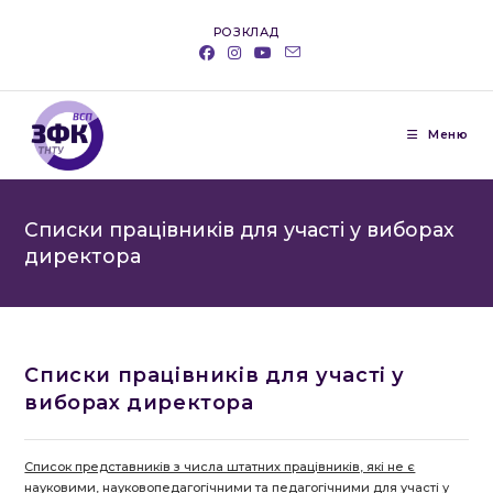
Перейти
РОЗКЛАД
до
вмісту
Меню
Списки працівників для участі у виборах
директора
Списки працівників для участі у
виборах директора
Список представників з числа штатних працівників, які не є
науковими, науковопедагогічними та педагогічними для участі у