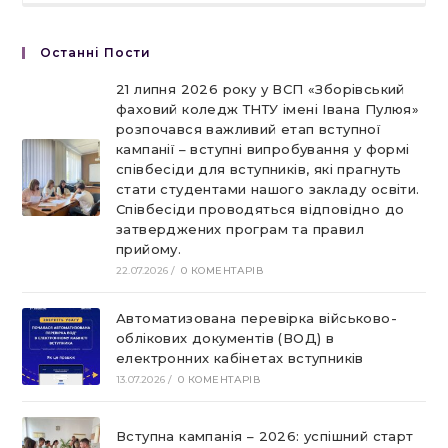
Останні Пости
21 липня 2026 року у ВСП «Зборівський
фаховий коледж ТНТУ імені Івана Пулюя»
розпочався важливий етап вступної
кампанії – вступні випробування у формі
співбесіди для вступників, які прагнуть
стати студентами нашого закладу освіти.
Співбесіди проводяться відповідно до
затверджених програм та правил
прийому.
22.07.2026
/
0 КОМЕНТАРІВ
Автоматизована перевірка військово-
облікових документів (ВОД) в
електронних кабінетах вступників
13.07.2026
/
0 КОМЕНТАРІВ
Вступна кампанія – 2026: успішний старт