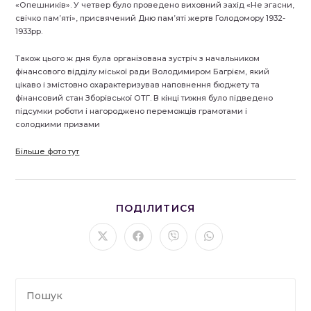
«Опешників». У четвер було проведено виховний захід «Не згасни,
свічко пам’яті», присвячений Дню пам’яті жертв Голодомору 1932-
1933рр.
Також цього ж дня була організована зустріч з начальником
фінансового відділу міської ради Володимиром Багрієм, який
цікаво і змістовно охарактеризував наповнення бюджету та
фінансовий стан Зборівської ОТГ. В кінці тижня було підведено
підсумки роботи і нагороджено переможців грамотами і
солодкими призами
Більше фото тут
ПОДІЛІТЬСЯ
ПОДІЛИТИСЯ
ЦИМ
ВМІСТОМ
Відкрити
Відкрити
Відкрити
Відкрити
в
в
в
в
новому
новому
новому
новому
вікні
вікні
вікні
вікні