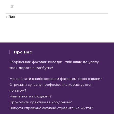
31
« Лип
Про Нас
Зборівський фаховий коледж - твій шлях до успіху,
твоя дорога в майбутнє!
Мрієш стати кваліфікованим фахівцем своєї справи?
Отримати сучасну професію, яка користується
попитом?
Навчатися на бюджеті?
Проходити практику за кордоном?
Відчути справжнє активне студентське життя?