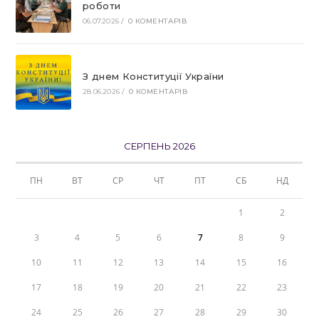
роботи
06.07.2026
/
0 КОМЕНТАРІВ
З днем Конституції України
28.06.2026
/
0 КОМЕНТАРІВ
СЕРПЕНЬ 2026
ПН
ВТ
СР
ЧТ
ПТ
СБ
НД
1
2
3
4
5
6
7
8
9
10
11
12
13
14
15
16
17
18
19
20
21
22
23
24
25
26
27
28
29
30