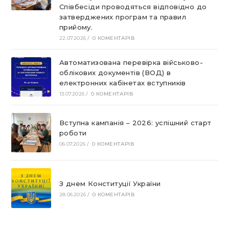
Співбесіди проводяться відповідно до
затверджених програм та правил
прийому.
22.07.2026
/
0 КОМЕНТАРІВ
Автоматизована перевірка військово-
облікових документів (ВОД) в
електронних кабінетах вступників
13.07.2026
/
0 КОМЕНТАРІВ
Вступна кампанія – 2026: успішний старт
роботи
06.07.2026
/
0 КОМЕНТАРІВ
З днем Конституції України
28.06.2026
/
0 КОМЕНТАРІВ