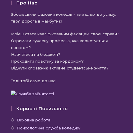
Про Нас
Зборівський фаховий коледж - твій шлях до успіху,
твоя дорога в майбутнє!
Мрієш стати кваліфікованим фахівцем своєї справи?
Отримати сучасну професію, яка користується
попитом?
Навчатися на бюджеті?
Проходити практику за кордоном?
Відчути справжнє активне студентське життя?
Тоді тобі саме до нас!
Корисні Посилання
Відкриється
Виховна робота
в
Відкриється
Психологічна служба коледжу