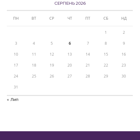
СЕРПЕНЬ 2026
ПН
ВТ
СР
ЧТ
ПТ
СБ
НД
1
2
3
4
5
6
7
8
9
10
11
12
13
14
15
16
17
18
19
20
21
22
23
24
25
26
27
28
29
30
31
« Лип