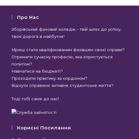
Про Нас
Зборівський фаховий коледж - твій шлях до успіху,
твоя дорога в майбутнє!
Мрієш стати кваліфікованим фахівцем своєї справи?
Отримати сучасну професію, яка користується
попитом?
Навчатися на бюджеті?
Проходити практику за кордоном?
Відчути справжнє активне студентське життя?
Тоді тобі саме до нас!
Корисні Посилання