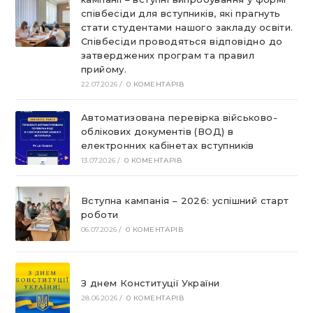
співбесіди для вступників, які прагнуть
стати студентами нашого закладу освіти.
Співбесіди проводяться відповідно до
затверджених програм та правил
прийому.
22.07.2026
/
0 КОМЕНТАРІВ
Автоматизована перевірка військово-
облікових документів (ВОД) в
електронних кабінетах вступників
13.07.2026
/
0 КОМЕНТАРІВ
Вступна кампанія – 2026: успішний старт
роботи
06.07.2026
/
0 КОМЕНТАРІВ
З днем Конституції України
28.06.2026
/
0 КОМЕНТАРІВ