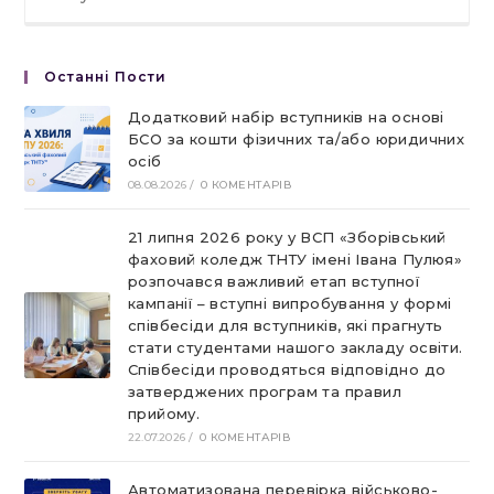
Останні Пости
Додатковий набір вступників на основі
БСО за кошти фізичних та/або юридичних
осіб
08.08.2026
/
0 КОМЕНТАРІВ
21 липня 2026 року у ВСП «Зборівський
фаховий коледж ТНТУ імені Івана Пулюя»
розпочався важливий етап вступної
кампанії – вступні випробування у формі
співбесіди для вступників, які прагнуть
стати студентами нашого закладу освіти.
Співбесіди проводяться відповідно до
затверджених програм та правил
прийому.
22.07.2026
/
0 КОМЕНТАРІВ
Автоматизована перевірка військово-