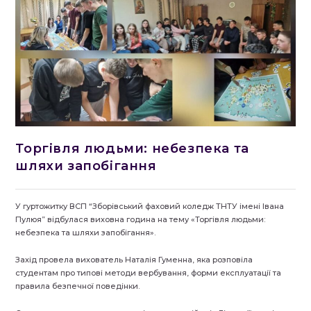
Торгівля людьми: небезпека та
шляхи запобігання
У гуртожитку ВСП “Зборівський фаховий коледж ТНТУ імені Івана
Пулюя” відбулася виховна година на тему «Торгівля людьми:
небезпека та шляхи запобігання».
Захід провела вихователь Наталія Гуменна, яка розповіла
студентам про типові методи вербування, форми експлуатації та
правила безпечної поведінки.