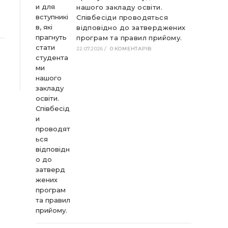
нашого закладу освіти.
Співбесіди проводяться
відповідно до затверджених
програм та правил прийому.
22.07.2026
/
0 КОМЕНТАРІВ