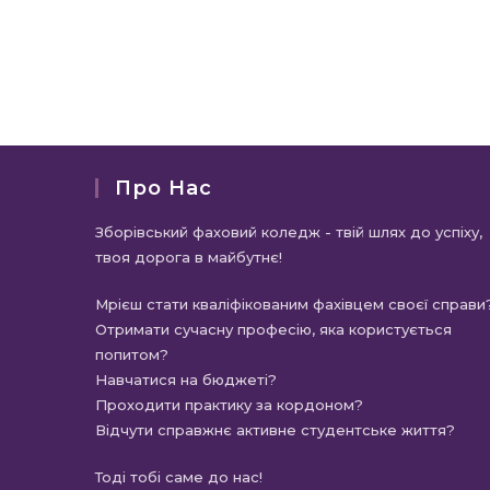
Про Нас
Зборівський фаховий коледж - твій шлях до успіху,
твоя дорога в майбутнє!
Мрієш стати кваліфікованим фахівцем своєї справи
Отримати сучасну професію, яка користується
попитом?
Навчатися на бюджеті?
Проходити практику за кордоном?
Відчути справжнє активне студентське життя?
Тоді тобі саме до нас!