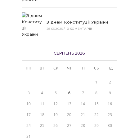
З днем Конституції України
28.06.2026
/
0 КОМЕНТАРІВ
СЕРПЕНЬ 2026
ПН
ВТ
СР
ЧТ
ПТ
СБ
НД
1
2
3
4
5
6
7
8
9
10
11
12
13
14
15
16
17
18
19
20
21
22
23
24
25
26
27
28
29
30
31