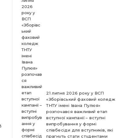
21 липня 2026 року у ВСП
«Зборівський фаховий коледж
ТНТУ імені Івана Пулюя»
розпочався важливий етап
вступної кампанії – вступні
випробування у формі
В
співбесіди для вступників, які
прагнуть стати студентами