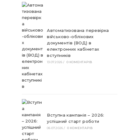
Автоматизована перевірка
військово-облікових
документів (ВОД) в
електронних кабінетах
вступників
13.07.2026
/
0 КОМЕНТАРІВ
Вступна кампанія – 2026:
успішний старт роботи
06.07.2026
/
0 КОМЕНТАРІВ