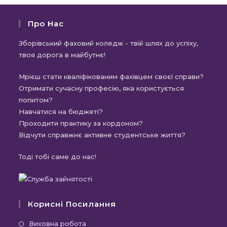
Про Нас
Зборівський фаховий коледж - твій шлях до успіху,
твоя дорога в майбутнє!
Мрієш стати кваліфікованим фахівцем своєї справи?
Отримати сучасну професію, яка користується
попитом?
Навчатися на бюджеті?
Проходити практику за кордоном?
Відчути справжнє активне студентське життя?
Тоді тобі саме до нас!
Корисні Посилання
Відкриється
Виховна робота