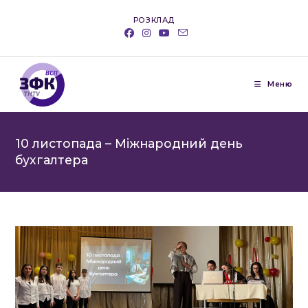
Перейти
РОЗКЛАД
до
вмісту
Меню
10 листопада – Міжнародний день
бухгалтера