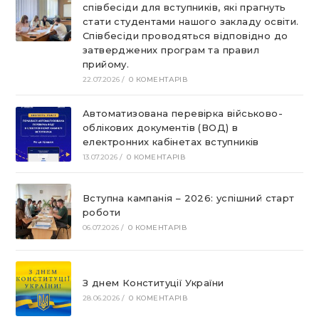
співбесіди для вступників, які прагнуть
стати студентами нашого закладу освіти.
Співбесіди проводяться відповідно до
затверджених програм та правил
прийому.
22.07.2026
/
0 КОМЕНТАРІВ
Автоматизована перевірка військово-
облікових документів (ВОД) в
електронних кабінетах вступників
13.07.2026
/
0 КОМЕНТАРІВ
Вступна кампанія – 2026: успішний старт
роботи
06.07.2026
/
0 КОМЕНТАРІВ
З днем Конституції України
28.06.2026
/
0 КОМЕНТАРІВ