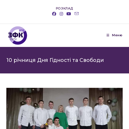
Перейти
РОЗКЛАД
до
вмісту
Меню
10 річниця Дня Гідності та Свободи