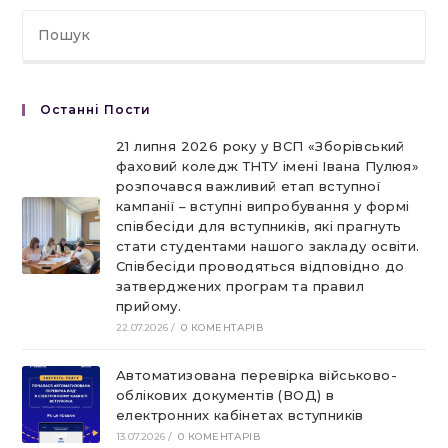
Останні Пости
21 липня 2026 року у ВСП «Зборівський
фаховий коледж ТНТУ імені Івана Пулюя»
розпочався важливий етап вступної
кампанії – вступні випробування у формі
співбесіди для вступників, які прагнуть
стати студентами нашого закладу освіти.
Співбесіди проводяться відповідно до
затверджених програм та правил
прийому.
22.07.2026
/
0 КОМЕНТАРІВ
Автоматизована перевірка військово-
облікових документів (ВОД) в
електронних кабінетах вступників
13.07.2026
/
0 КОМЕНТАРІВ