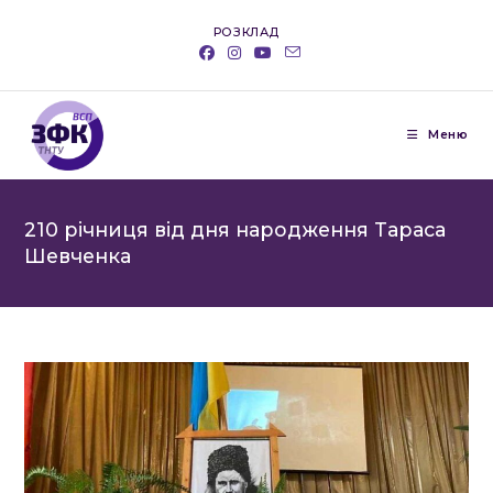
Перейти
РОЗКЛАД
до
вмісту
Меню
210 річниця від дня народження Тараса
Шевченка