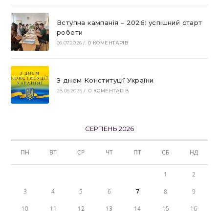
Вступна кампанія – 2026: успішний старт
роботи
06.07.2026
/
0 КОМЕНТАРІВ
З днем Конституції України
28.06.2026
/
0 КОМЕНТАРІВ
СЕРПЕНЬ 2026
ПН
ВТ
СР
ЧТ
ПТ
СБ
НД
1
2
3
4
5
6
7
8
9
10
11
12
13
14
15
16