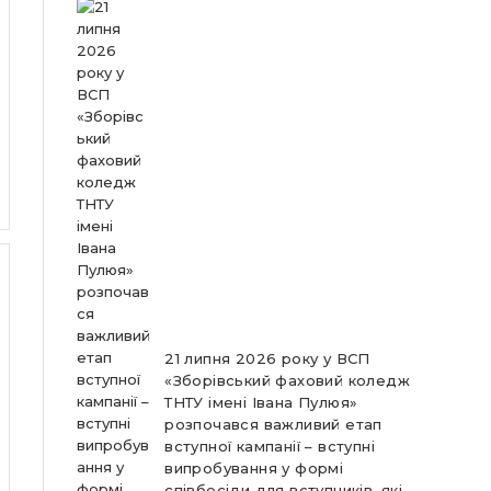
21 липня 2026 року у ВСП
«Зборівський фаховий коледж
ТНТУ імені Івана Пулюя»
розпочався важливий етап
вступної кампанії – вступні
випробування у формі
співбесіди для вступників, які