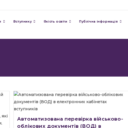
е
Вступнику
Якість освіти
Публічна інформація
Автоматизована перевірка військово-
облікових документів (ВОД) в