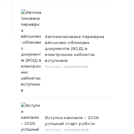
Автоматизована перевірка
військово-облікових
документів (ВОД) в
електронних кабінетах
вступників
13.07.2026
/
0 КОМЕНТАРІВ
Вступна кампанія – 2026:
успішний старт роботи
06.07.2026
/
0 КОМЕНТАРІВ