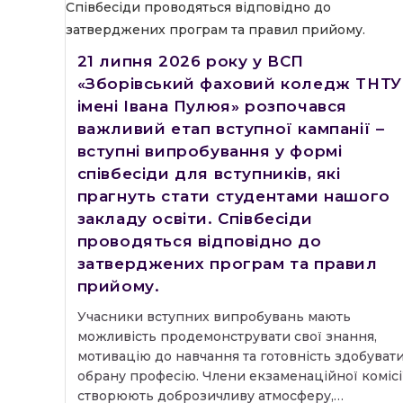
21 липня 2026 року у ВСП
«Зборівський фаховий коледж ТНТУ
імені Івана Пулюя» розпочався
важливий етап вступної кампанії –
вступні випробування у формі
співбесіди для вступників, які
прагнуть стати студентами нашого
закладу освіти. Співбесіди
проводяться відповідно до
затверджених програм та правил
прийому.
Учасники вступних випробувань мають
можливість продемонструвати свої знання,
мотивацію до навчання та готовність здобуват
обрану професію. Члени екзаменаційної комісі
створюють доброзичливу атмосферу,…