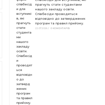
прагнуть стати студентами
нашого закладу освіти.
Співбесіди проводяться
відповідно до затверджених
програм та правил прийому.
22.07.2026
/
0 КОМЕНТАРІВ