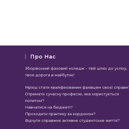
Про Нас
Зборівський фаховий коледж - твій шлях до успіху,
твоя дорога в майбутнє!
Мрієш стати кваліфікованим фахівцем своєї справи
Отримати сучасну професію, яка користується
попитом?
Навчатися на бюджеті?
Проходити практику за кордоном?
Відчути справжнє активне студентське життя?