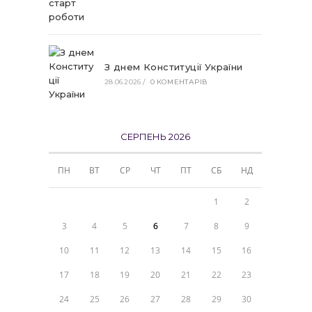
З днем Конституції України
28.06.2026
/
0 КОМЕНТАРІВ
СЕРПЕНЬ 2026
ПН
ВТ
СР
ЧТ
ПТ
СБ
НД
1
2
3
4
5
6
7
8
9
10
11
12
13
14
15
16
17
18
19
20
21
22
23
24
25
26
27
28
29
30