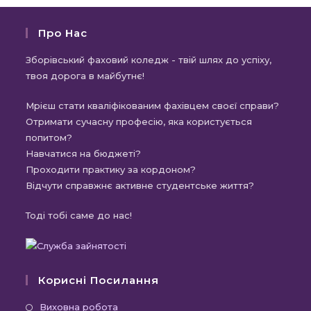
Про Нас
Зборівський фаховий коледж - твій шлях до успіху,
твоя дорога в майбутнє!
Мрієш стати кваліфікованим фахівцем своєї справи?
Отримати сучасну професію, яка користується
попитом?
Навчатися на бюджеті?
Проходити практику за кордоном?
Відчути справжнє активне студентське життя?
Тоді тобі саме до нас!
Корисні Посилання
Відкриється
Виховна робота