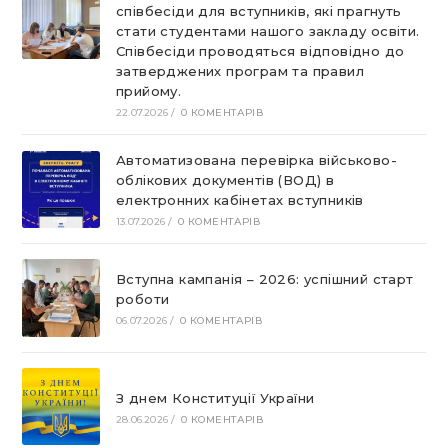
співбесіди для вступників, які прагнуть
стати студентами нашого закладу освіти.
Співбесіди проводяться відповідно до
затверджених програм та правил
прийому.
22.07.2026
/
0 КОМЕНТАРІВ
Автоматизована перевірка військово-
облікових документів (ВОД) в
електронних кабінетах вступників
13.07.2026
/
0 КОМЕНТАРІВ
Вступна кампанія – 2026: успішний старт
роботи
06.07.2026
/
0 КОМЕНТАРІВ
З днем Конституції України
28.06.2026
/
0 КОМЕНТАРІВ