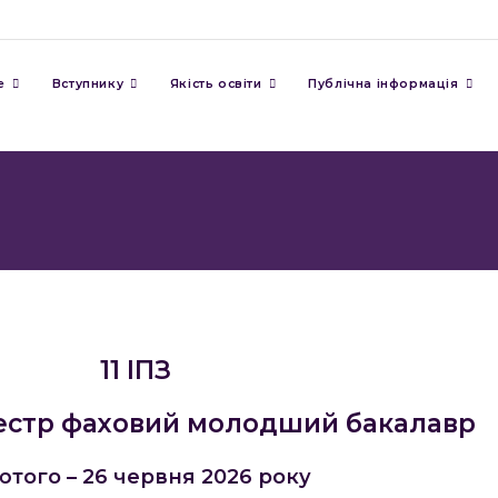
е
Вступнику
Якість освіти
Публічна інформація
11 ІПЗ
естр фаховий молодший бакалавр
ютого – 26 червня 2026 року