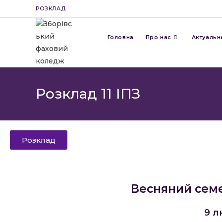
РОЗКЛАД
Головна
Про нас
Актуальн
Розклад 11 ІПЗ
Розклад
Весняний сем
9 л