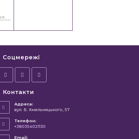
уд.
Соцмережі
Контакти
Адреса:
вул. Б. Хмельницького, 57
Телефон:
+380354021130
Email: