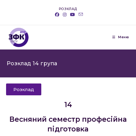
РОЗКЛАД
Меню
Розклад 14 група
Розклад
14
Весняний семестр професійна
підготовка