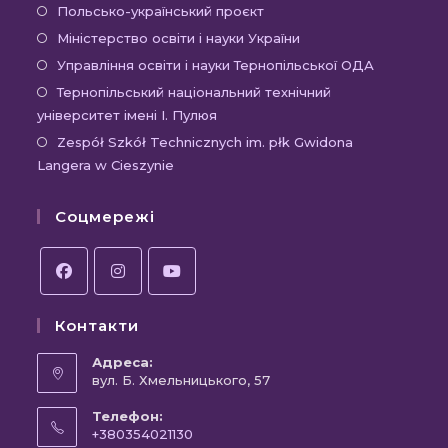
Польсько-український проєкт
Міністерство освіти і науки України
Управління освіти і науки Тернопільської ОДА
Тернопільський національний технічний
університет імені І. Пулюя
Zespół Szkół Technicznych im. płk Gwidona
Langera w Cieszynie
Соцмережі
Контакти
Адреса:
вул. Б. Хмельницького, 57
Телефон:
+380354021130