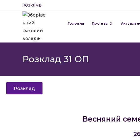
РОЗКЛАД
Головна
Про нас
Актуальн
Розклад 31 ОП
Розклад
Весняний сем
26