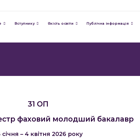
е
Вступнику
Якість освіти
Публічна інформація
31 ОП
естр фаховий молодший бакалавр
 січня – 4 квітня 2026 року