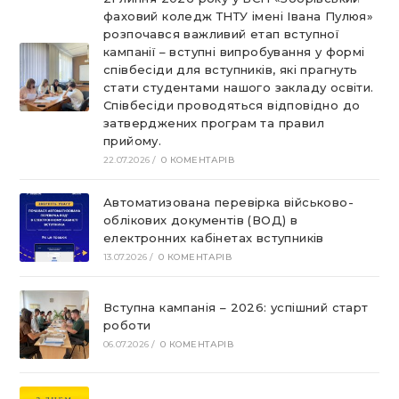
фаховий коледж ТНТУ імені Івана Пулюя»
розпочався важливий етап вступної
кампанії – вступні випробування у формі
співбесіди для вступників, які прагнуть
стати студентами нашого закладу освіти.
Співбесіди проводяться відповідно до
затверджених програм та правил
прийому.
22.07.2026
/
0 КОМЕНТАРІВ
Автоматизована перевірка військово-
облікових документів (ВОД) в
електронних кабінетах вступників
13.07.2026
/
0 КОМЕНТАРІВ
Вступна кампанія – 2026: успішний старт
роботи
06.07.2026
/
0 КОМЕНТАРІВ