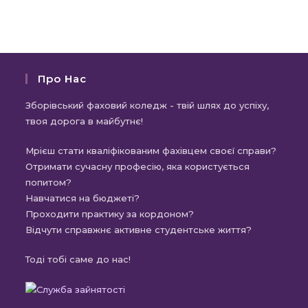
Про Нас
Зборівський фаховий коледж - твій шлях до успіху,
твоя дорога в майбутнє!
Мрієш стати кваліфікованим фахівцем своєї справи?
Отримати сучасну професію, яка користується
попитом?
Навчатися на бюджеті?
Проходити практику за кордоном?
Відчути справжнє активне студентське життя?
Тоді тобі саме до нас!