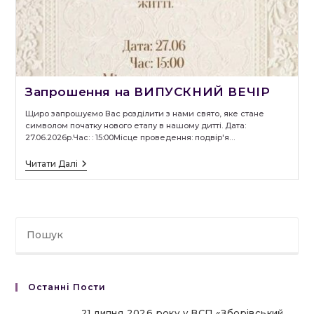
Запрошення на ВИПУСКНИЙ ВЕЧІР
Щиро запрошуємо Вас розділити з нами свято, яке стане
символом початку нового етапу в нашому дитті. Дата:
27.06.2026р.Час: : 15:00Місце проведення: подвір'я…
Запрошення
Читати Далі
На
ВИПУСКНИЙ
ВЕЧІР
Останні Пости
21 липня 2026 року у ВСП «Зборівський