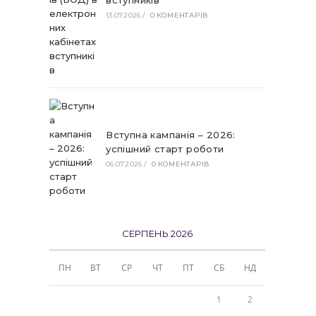
вступників
13.07.2026
/
0 КОМЕНТАРІВ
Вступна кампанія – 2026:
успішний старт роботи
06.07.2026
/
0 КОМЕНТАРІВ
СЕРПЕНЬ 2026
ПН
ВТ
СР
ЧТ
ПТ
СБ
НД
1
2