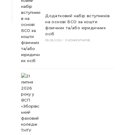
Додатковий набір вступників
на основі БСО за кошти
фізичних та/або юридичних
осіб
08.08.2026
/
0 КОМЕНТАРІВ