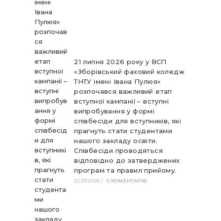
21 липня 2026 року у ВСП
«Зборівський фаховий коледж
ТНТУ імені Івана Пулюя»
розпочався важливий етап
вступної кампанії – вступні
випробування у формі
співбесіди для вступників, які
прагнуть стати студентами
нашого закладу освіти.
Співбесіди проводяться
відповідно до затверджених
програм та правил прийому.
22.07.2026
/
0 КОМЕНТАРІВ