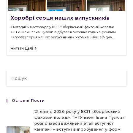
Хоробрі серця наших випускників
Сьогодні 6 листопада у ВСП "Зборівський фаховий коледж
ТНТУ імені Івана Пулюя" відбулася виховна година-реквієм
«Хоробрі серця наших випускників». Україна... Наша рідна…
Хоробрі
Читати Далі
Серця
Наших
Випускників
Останні Пости
21 липня 2026 року у ВСП «Зборівський
фаховий коледж ТНТУ імені Івана Пулюя»
розпочався важливий етап вступної
кампанії – вступні випробування у формі