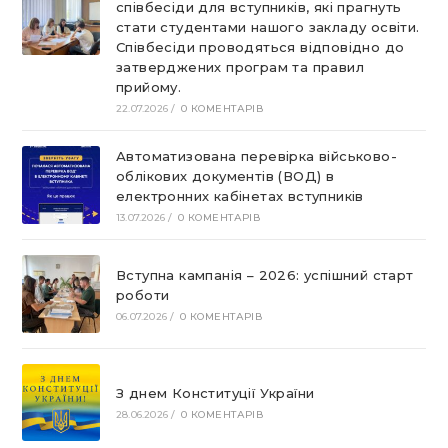
співбесіди для вступників, які прагнуть
стати студентами нашого закладу освіти.
Співбесіди проводяться відповідно до
затверджених програм та правил
прийому.
22.07.2026
/
0 КОМЕНТАРІВ
Автоматизована перевірка військово-
облікових документів (ВОД) в
електронних кабінетах вступників
13.07.2026
/
0 КОМЕНТАРІВ
Вступна кампанія – 2026: успішний старт
роботи
06.07.2026
/
0 КОМЕНТАРІВ
З днем Конституції України
28.06.2026
/
0 КОМЕНТАРІВ