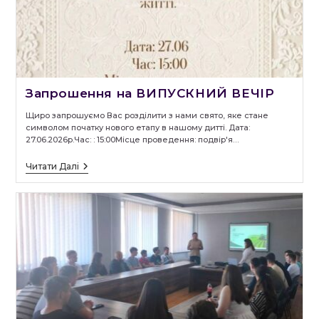
Запрошення на ВИПУСКНИЙ ВЕЧІР
Щиро запрошуємо Вас розділити з нами свято, яке стане
символом початку нового етапу в нашому дитті. Дата:
27.06.2026р.Час: : 15:00Місце проведення: подвір'я…
Запрошення
Читати Далі
На
ВИПУСКНИЙ
ВЕЧІР