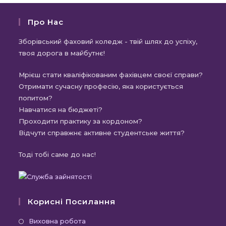
Про Нас
Зборівський фаховий коледж - твій шлях до успіху,
твоя дорога в майбутнє!
Мрієш стати кваліфікованим фахівцем своєї справи?
Отримати сучасну професію, яка користується
попитом?
Навчатися на бюджеті?
Проходити практику за кордоном?
Відчути справжнє активне студентське життя?
Тоді тобі саме до нас!
Корисні Посилання
Відкриється
Виховна робота