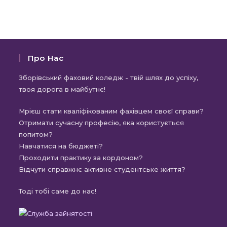
Про Нас
Зборівський фаховий коледж - твій шлях до успіху,
твоя дорога в майбутнє!
Мрієш стати кваліфікованим фахівцем своєї справи?
Отримати сучасну професію, яка користується
попитом?
Навчатися на бюджеті?
Проходити практику за кордоном?
Відчути справжнє активне студентське життя?
Тоді тобі саме до нас!