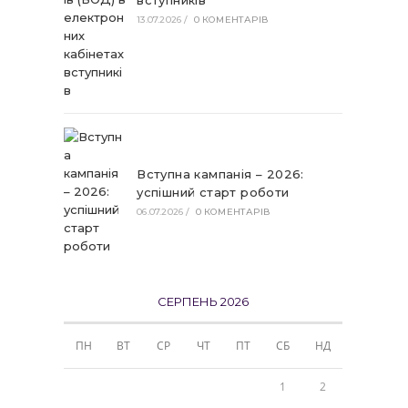
вступників
13.07.2026
/
0 КОМЕНТАРІВ
Вступна кампанія – 2026:
успішний старт роботи
06.07.2026
/
0 КОМЕНТАРІВ
СЕРПЕНЬ 2026
ПН
ВТ
СР
ЧТ
ПТ
СБ
НД
1
2