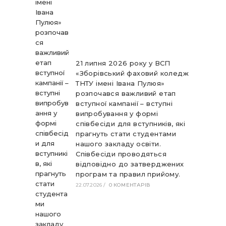
21 липня 2026 року у ВСП
«Зборівський фаховий коледж
ТНТУ імені Івана Пулюя»
розпочався важливий етап
вступної кампанії – вступні
випробування у формі
співбесіди для вступників, які
прагнуть стати студентами
нашого закладу освіти.
Співбесіди проводяться
відповідно до затверджених
програм та правил прийому.
22.07.2026
/
0 КОМЕНТАРІВ