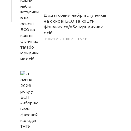
Додатковий набір вступників
на основі БСО за кошти
фізичних та/або юридичних
осіб
08.08.2026
/
0 КОМЕНТАРІВ