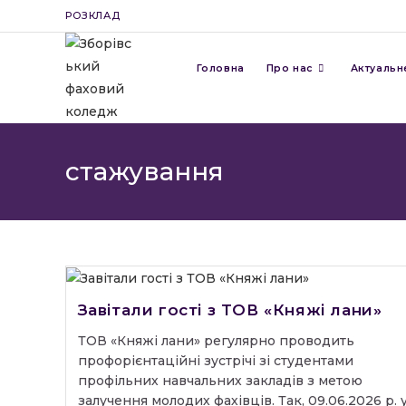
Перейти
РОЗКЛАД
до
вмісту
Головна
Про нас
Актуальн
стажування
Завітали гості з ТОВ «Княжі лани»
ТОВ «Княжі лани» регулярно проводить
профорієнтаційні зустрічі зі студентами
профільних навчальних закладів з метою
залучення молодих фахівців. Так, 09.06.2026 р. 