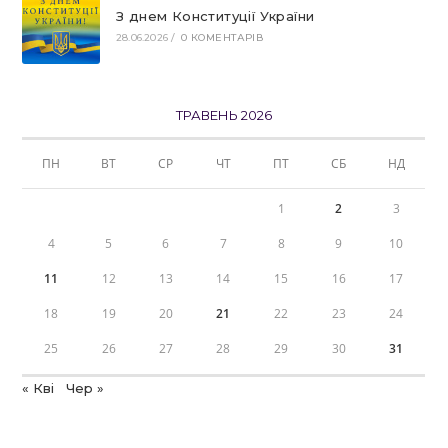
З днем Конституції України
28.06.2026
/
0 КОМЕНТАРІВ
ТРАВЕНЬ 2026
ПН
ВТ
СР
ЧТ
ПТ
СБ
НД
1
2
3
4
5
6
7
8
9
10
11
12
13
14
15
16
17
18
19
20
21
22
23
24
25
26
27
28
29
30
31
« Кві
Чер »