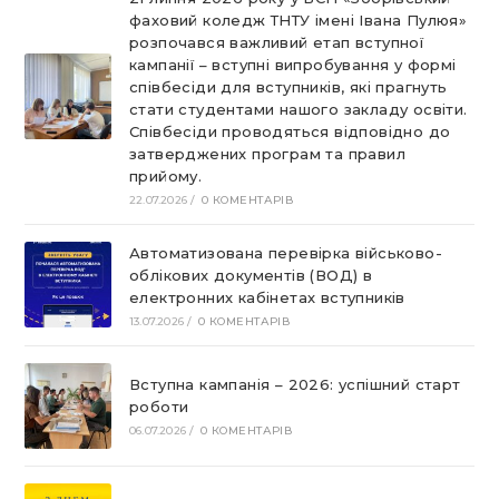
фаховий коледж ТНТУ імені Івана Пулюя»
розпочався важливий етап вступної
кампанії – вступні випробування у формі
співбесіди для вступників, які прагнуть
стати студентами нашого закладу освіти.
Співбесіди проводяться відповідно до
затверджених програм та правил
прийому.
22.07.2026
/
0 КОМЕНТАРІВ
Автоматизована перевірка військово-
облікових документів (ВОД) в
електронних кабінетах вступників
13.07.2026
/
0 КОМЕНТАРІВ
Вступна кампанія – 2026: успішний старт
роботи
06.07.2026
/
0 КОМЕНТАРІВ