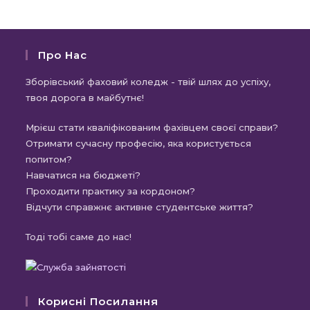
Про Нас
Зборівський фаховий коледж - твій шлях до успіху,
твоя дорога в майбутнє!
Мрієш стати кваліфікованим фахівцем своєї справи?
Отримати сучасну професію, яка користується
попитом?
Навчатися на бюджеті?
Проходити практику за кордоном?
Відчути справжнє активне студентське життя?
Тоді тобі саме до нас!
Корисні Посилання