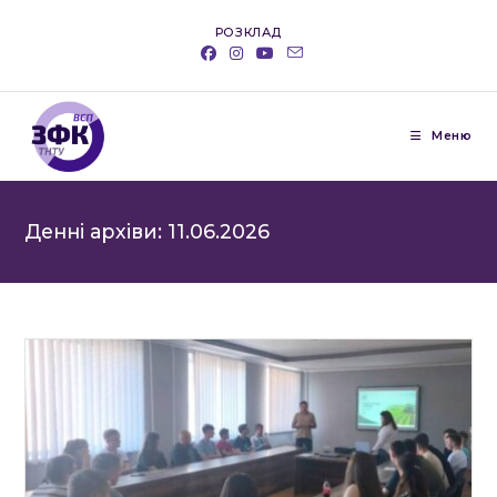
Перейти
РОЗКЛАД
до
вмісту
Меню
Денні архіви: 11.06.2026