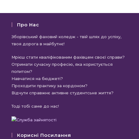
Про Нас
Зборівський фаховий коледж - твій шлях до успіху,
твоя дорога в майбутнє!
Мрієш стати кваліфікованим фахівцем своєї справи?
Отримати сучасну професію, яка користується
попитом?
Навчатися на бюджеті?
Проходити практику за кордоном?
Відчути справжнє активне студентське життя?
Тоді тобі саме до нас!
Корисні Посилання