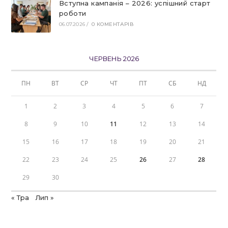
Вступна кампанія – 2026: успішний старт
роботи
06.07.2026
/
0 КОМЕНТАРІВ
ЧЕРВЕНЬ 2026
ПН
ВТ
СР
ЧТ
ПТ
СБ
НД
1
2
3
4
5
6
7
8
9
10
11
12
13
14
15
16
17
18
19
20
21
22
23
24
25
26
27
28
29
30
« Тра
Лип »